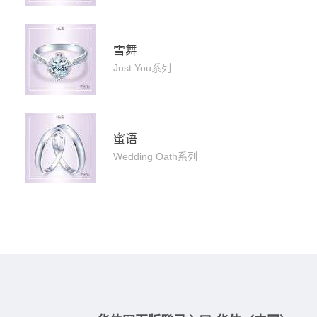
雪舞
Just You系列
蜜语
Wedding Oath系列