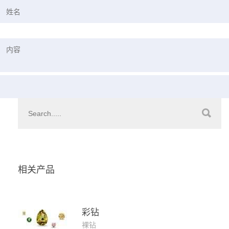
相关产品
彩钻
裸钻